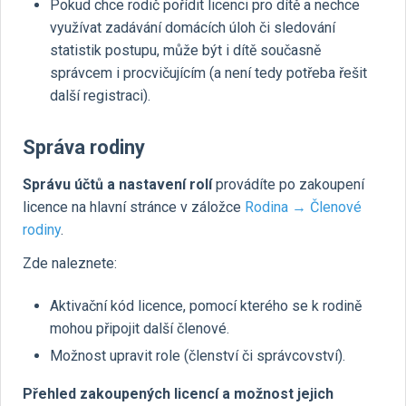
Pokud chce rodič pořídit licenci pro dítě a nechce
využívat zadávání domácích úloh či sledování
statistik postupu, může být i dítě současně
správcem i procvičujícím (a není tedy potřeba řešit
další registraci).
Správa rodiny
Správu účtů a nastavení rolí
provádíte po zakoupení
licence na hlavní stránce v záložce
Rodina → Členové
rodiny
.
Zde naleznete:
Aktivační kód licence, pomocí kterého se k rodině
mohou připojit další členové.
Možnost upravit role (členství či správcovství).
Přehled zakoupených licencí a možnost jejich