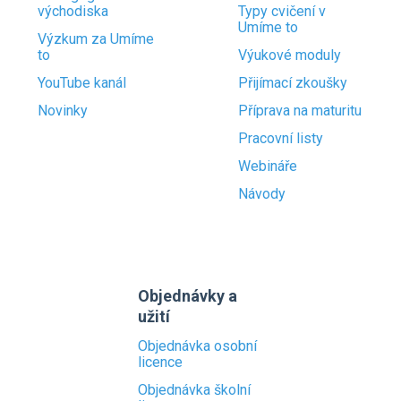
východiska
Typy cvičení v
Umíme to
Výzkum za Umíme
to
Výukové moduly
YouTube kanál
Přijímací zkoušky
Novinky
Příprava na maturitu
Pracovní listy
Webináře
Návody
Objednávky a
užití
Objednávka osobní
licence
Objednávka školní