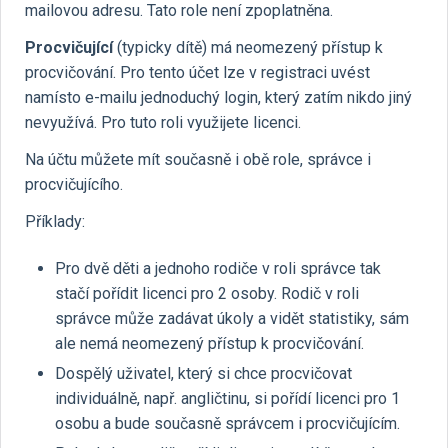
mailovou adresu. Tato role není zpoplatněna.
Procvičující
(typicky dítě) má neomezený přístup k
procvičování. Pro tento účet lze v registraci uvést
namísto e-mailu jednoduchý login, který zatím nikdo jiný
nevyužívá. Pro tuto roli využijete licenci.
Na účtu můžete mít současně i obě role, správce i
procvičujícího.
Příklady:
Pro dvě děti a jednoho rodiče v roli správce tak
stačí pořídit licenci pro 2 osoby. Rodič v roli
správce může zadávat úkoly a vidět statistiky, sám
ale nemá neomezený přístup k procvičování.
Dospělý uživatel, který si chce procvičovat
individuálně, např. angličtinu, si pořídí licenci pro 1
osobu a bude současně správcem i procvičujícím.