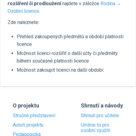
rozšíření či prodloužení
najdete v záložce
Rodina →
Osobní licence
.
Zde naleznete:
Přehled zakoupených předmětů a období platnosti
licence
Možnost licenci rozšířit o další účty či předměty
během současné platnosti licence
Možnost zakoupit licenci na další období.
O projektu
Shrnutí a návody
Stručné představení
Shrnutí pro učitele
Autoři projektu
Umíme to pro
osobní využití
Pedagogická