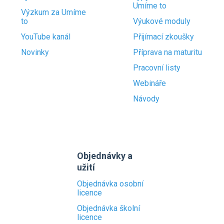
Umíme to
Výzkum za Umíme
to
Výukové moduly
YouTube kanál
Přijímací zkoušky
Novinky
Příprava na maturitu
Pracovní listy
Webináře
Návody
Objednávky a
užití
Objednávka osobní
licence
Objednávka školní
licence