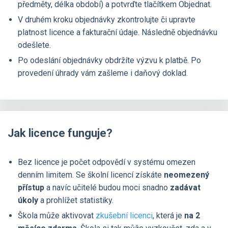
předměty, délka období) a potvrďte tlačítkem Objednat.
V druhém kroku objednávky zkontrolujte či upravte
platnost licence a fakturační údaje. Následně objednávku
odešlete.
Po odeslání objednávky obdržíte výzvu k platbě. Po
provedení úhrady vám zašleme i daňový doklad.
Jak licence funguje?
Bez licence je počet odpovědí v systému omezen
denním limitem. Se školní licencí získáte
neomezený
přístup
a navíc učitelé budou moci snadno
zadávat
úkoly
a prohlížet statistiky.
Škola může aktivovat
zkušební licenci
, která je
na 2