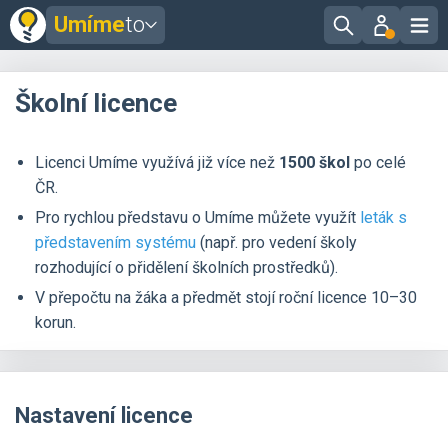
Umíme
to
Školní licence
Licenci Umíme využívá již více než
1500 škol
po celé
ČR.
Pro rychlou představu o Umíme můžete využít
leták s
představením systému
(např. pro vedení školy
rozhodující o přidělení školních prostředků).
V přepočtu na žáka a předmět stojí roční licence 10–⁠30
korun.
Nastavení licence