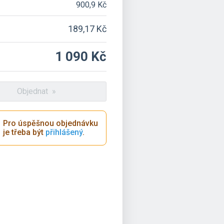
900,9 Kč
189,17 Kč
1 090 Kč
Objednat »
Pro úspěšnou objednávku
je třeba být
přihlášený
.