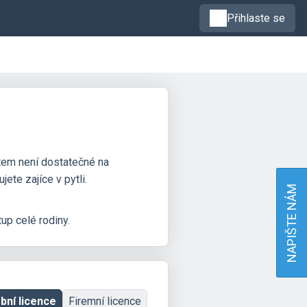
Přihlaste se
tem není dostatečné na
te zajíce v pytli.
NAPIŠTE NÁM
up celé rodiny.
bní licence
Firemní licence