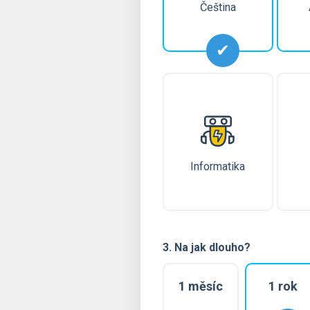
Čeština
Informatika
3. Na jak dlouho?
1 měsíc
1 rok