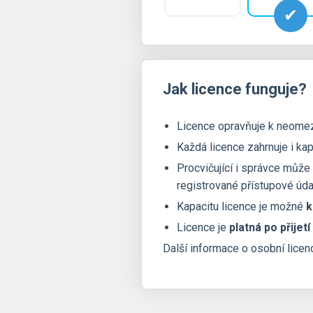
Jak licence funguje?
Licence opravňuje k neomez
Každá licence zahrnuje i kap
Procvičující i správce může
registrované přístupové úda
Kapacitu licence je možné
k
Licence je
platná po přijetí
Další informace o osobní licen