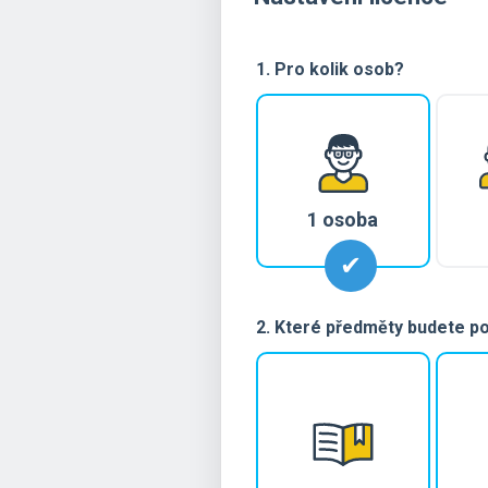
1. Pro kolik osob?
1 osoba
2. Které předměty budete p