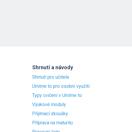
Shrnutí a návody
Shrnutí pro učitele
Umíme to pro osobní využití
Typy cvičení v Umíme to
Výukové moduly
Přijímací zkoušky
Příprava na maturitu
Pracovní listy