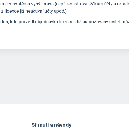
n má v systému vyšší práva (např. registrovat žákům účty a reset
z licence již neaktivní účty apod.).
 ten, kdo provedl objednávku licence. Již autorizovaný učitel mů
Shrnutí a návody