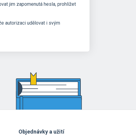
ovat jim zapomenutá hesla, prohlížet
že autorizaci udělovat i svým
Objednávky a užití