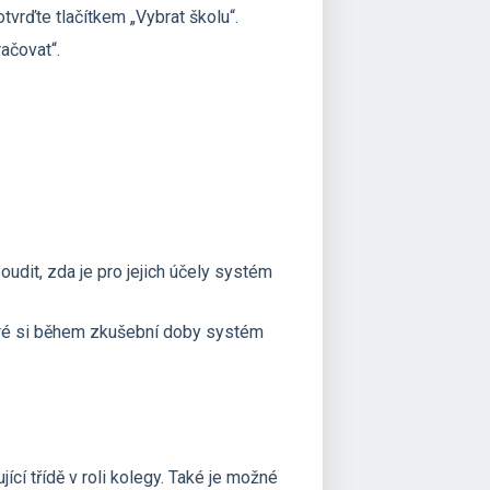
tvrďte tlačítkem „Vybrat školu“.
ačovat“.
udit, zda je pro jejich účely systém
bré si během zkušební doby systém
ící třídě v roli kolegy. Také je možné