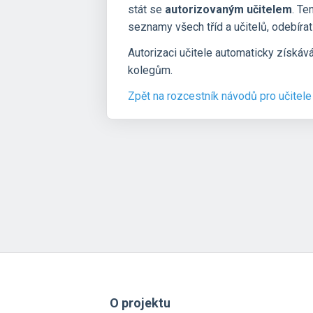
stát se
autorizovaným učitelem
. Te
seznamy všech tříd a učitelů, odebírat 
Autorizaci učitele automaticky získává
kolegům.
Zpět na rozcestník návodů pro učitele
O projektu