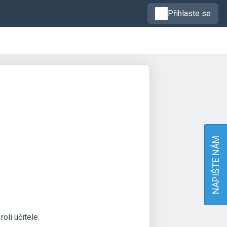
Přihlaste se
NAPIŠTE NÁM
roli učitele.