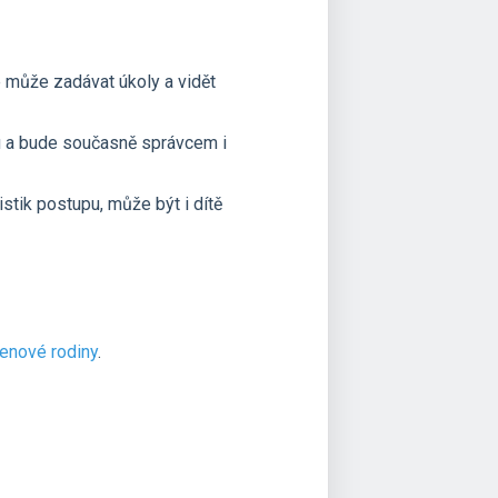
ce může zadávat úkoly a vidět
sobu a bude současně správcem i
istik postupu, může být i dítě
enové rodiny
.