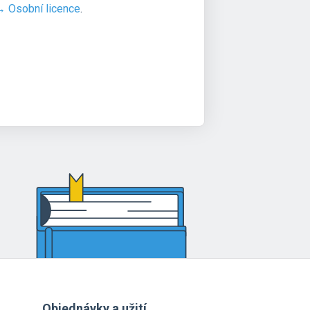
→ Osobní licence
.
Objednávky a užití