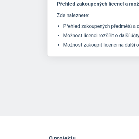
Přehled zakoupených licencí a možn
Zde naleznete:
Přehled zakoupených předmětů a ob
Možnost licenci rozšířit o další ú
Možnost zakoupit licenci na další 
O projektu