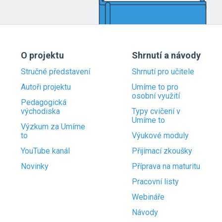
O projektu
Shrnutí a návody
Stručné představení
Shrnutí pro učitele
Autoři projektu
Umíme to pro
osobní využití
Pedagogická
východiska
Typy cvičení v
Umíme to
Výzkum za Umíme
to
Výukové moduly
YouTube kanál
Přijímací zkoušky
Novinky
Příprava na maturitu
Pracovní listy
Webináře
Návody