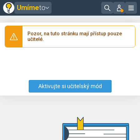
Umíme
to
Pozor, na tuto stránku mají přístup pouze
učitelé.
Aktivujte si učitelský mód