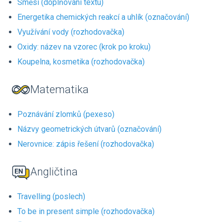
Směsi (doplňování textu)
Energetika chemických reakcí a uhlík (označování)
Využívání vody (rozhodovačka)
Oxidy: název na vzorec (krok po kroku)
Koupelna, kosmetika (rozhodovačka)
Matematika
Poznávání zlomků (pexeso)
Názvy geometrických útvarů (označování)
Nerovnice: zápis řešení (rozhodovačka)
Angličtina
Travelling (poslech)
To be in present simple (rozhodovačka)