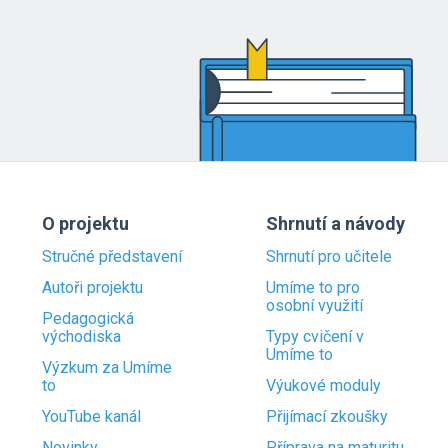
O projektu
Shrnutí a návody
Stručné představení
Shrnutí pro učitele
Autoři projektu
Umíme to pro
osobní využití
Pedagogická
východiska
Typy cvičení v
Umíme to
Výzkum za Umíme
to
Výukové moduly
YouTube kanál
Přijímací zkoušky
Novinky
Příprava na maturitu