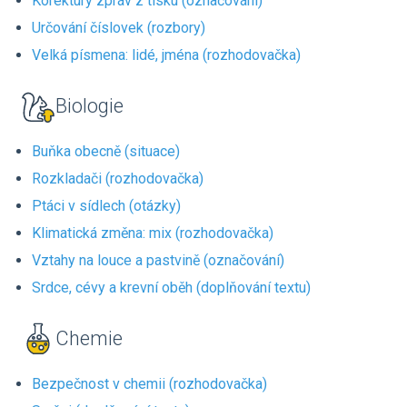
Korektury zpráv z tisku (označování)
Určování číslovek (rozbory)
Velká písmena: lidé, jména (rozhodovačka)
Biologie
Buňka obecně (situace)
Rozkladači (rozhodovačka)
Ptáci v sídlech (otázky)
Klimatická změna: mix (rozhodovačka)
Vztahy na louce a pastvině (označování)
Srdce, cévy a krevní oběh (doplňování textu)
Chemie
Bezpečnost v chemii (rozhodovačka)