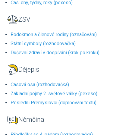
Čas: dny, týdny, roky (pexeso)
ZSV
Rodokmen a členové rodiny (označování)
Státní symboly (rozhodovačka)
Duševní zdraví v dospívání (krok po kroku)
Dějepis
Časová osa (rozhodovačka)
Základní pojmy 2. světové války (pexeso)
Poslední Přemyslovci (doplňování textu)
Němčina
Předložky se 4. pádem (rozhodovačka)