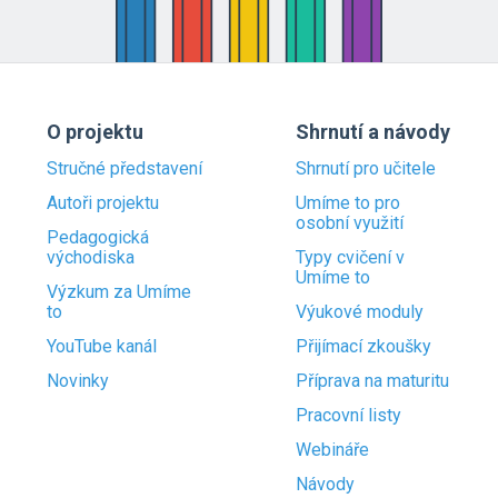
O projektu
Shrnutí a návody
Stručné představení
Shrnutí pro učitele
Autoři projektu
Umíme to pro
osobní využití
Pedagogická
východiska
Typy cvičení v
Umíme to
Výzkum za Umíme
to
Výukové moduly
YouTube kanál
Přijímací zkoušky
Novinky
Příprava na maturitu
Pracovní listy
Webináře
Návody