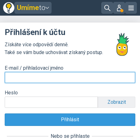
Umíme
to
Přihlášení k účtu
Získáte více odpovědí denně.
Také se vám bude uchovávat získaný postup.
E-mail / přihlašovací jméno
Heslo
Zobrazit
Nebo se přihlaste