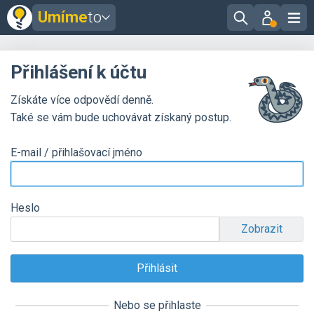
Umíme
to
Přihlášení k účtu
Získáte více odpovědí denně.
Také se vám bude uchovávat získaný postup.
E-mail / přihlašovací jméno
Heslo
Zobrazit
Nebo se přihlaste