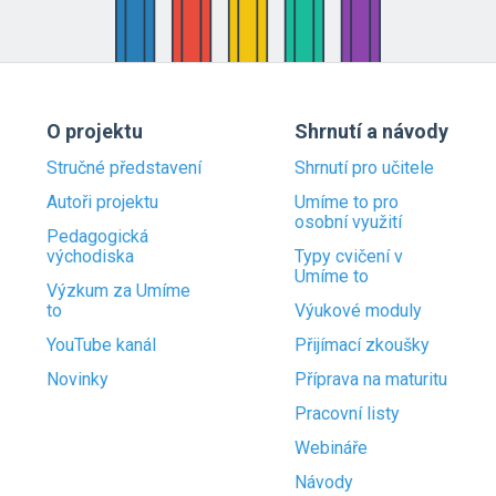
O projektu
Shrnutí a návody
Stručné představení
Shrnutí pro učitele
Autoři projektu
Umíme to pro
osobní využití
Pedagogická
východiska
Typy cvičení v
Umíme to
Výzkum za Umíme
to
Výukové moduly
YouTube kanál
Přijímací zkoušky
Novinky
Příprava na maturitu
Pracovní listy
Webináře
Návody