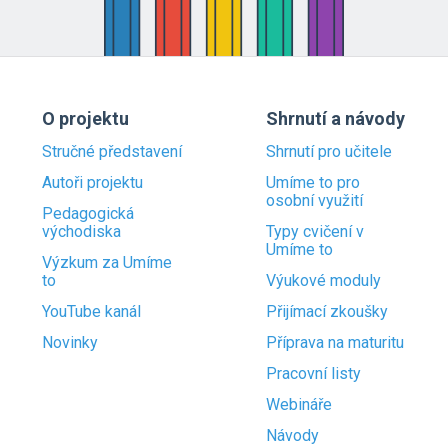
O projektu
Shrnutí a návody
Stručné představení
Shrnutí pro učitele
Autoři projektu
Umíme to pro
osobní využití
Pedagogická
východiska
Typy cvičení v
Umíme to
Výzkum za Umíme
to
Výukové moduly
YouTube kanál
Přijímací zkoušky
Novinky
Příprava na maturitu
Pracovní listy
Webináře
Návody