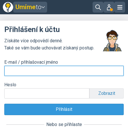
Umíme
to
Přihlášení k účtu
Získáte více odpovědí denně.
Také se vám bude uchovávat získaný postup.
E-mail / přihlašovací jméno
Heslo
Zobrazit
Nebo se přihlaste