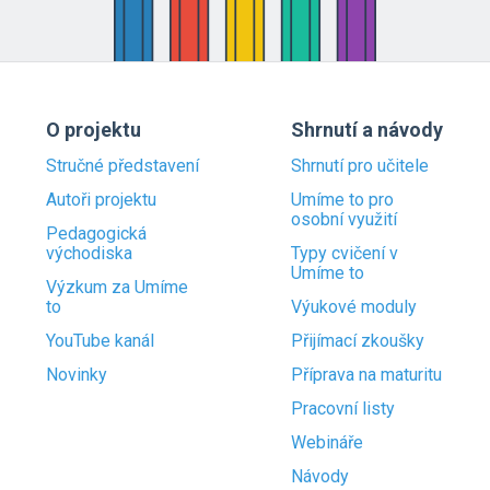
O projektu
Shrnutí a návody
Stručné představení
Shrnutí pro učitele
Autoři projektu
Umíme to pro
osobní využití
Pedagogická
východiska
Typy cvičení v
Umíme to
Výzkum za Umíme
to
Výukové moduly
YouTube kanál
Přijímací zkoušky
Novinky
Příprava na maturitu
Pracovní listy
Webináře
Návody