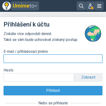
Umíme
to
Přihlášení k účtu
Získáte více odpovědí denně.
Také se vám bude uchovávat získaný postup.
E-mail / přihlašovací jméno
Heslo
Zobrazit
Nebo se přihlaste