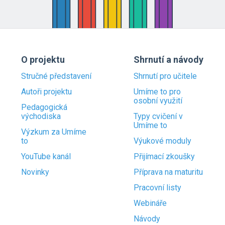
O projektu
Shrnutí a návody
Stručné představení
Shrnutí pro učitele
Autoři projektu
Umíme to pro
osobní využití
Pedagogická
východiska
Typy cvičení v
Umíme to
Výzkum za Umíme
to
Výukové moduly
YouTube kanál
Přijímací zkoušky
Novinky
Příprava na maturitu
Pracovní listy
Webináře
Návody