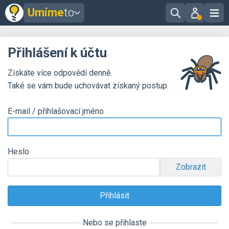
Umíme
to
Přihlášení k účtu
Získáte více odpovědí denně.
Také se vám bude uchovávat získaný postup.
E-mail / přihlašovací jméno
Heslo
Zobrazit
Nebo se přihlaste