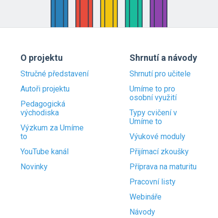
O projektu
Shrnutí a návody
Stručné představení
Shrnutí pro učitele
Autoři projektu
Umíme to pro
osobní využití
Pedagogická
východiska
Typy cvičení v
Umíme to
Výzkum za Umíme
to
Výukové moduly
YouTube kanál
Přijímací zkoušky
Novinky
Příprava na maturitu
Pracovní listy
Webináře
Návody