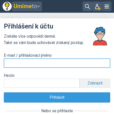
Umíme
to
Přihlášení k účtu
Získáte více odpovědí denně.
Také se vám bude uchovávat získaný postup.
E-mail / přihlašovací jméno
Heslo
Zobrazit
Nebo se přihlaste