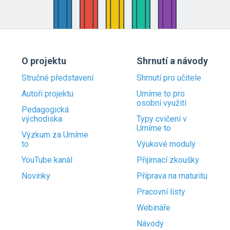
O projektu
Shrnutí a návody
Stručné představení
Shrnutí pro učitele
Autoři projektu
Umíme to pro
osobní využití
Pedagogická
východiska
Typy cvičení v
Umíme to
Výzkum za Umíme
to
Výukové moduly
YouTube kanál
Přijímací zkoušky
Novinky
Příprava na maturitu
Pracovní listy
Webináře
Návody