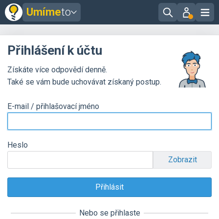
Umíme
to
Přihlášení k účtu
Získáte více odpovědí denně.
Také se vám bude uchovávat získaný postup.
E-mail / přihlašovací jméno
Heslo
Zobrazit
Nebo se přihlaste