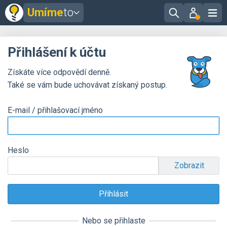
Umíme
to
Přihlášení k účtu
Získáte více odpovědí denně.
Také se vám bude uchovávat získaný postup.
E-mail / přihlašovací jméno
Heslo
Zobrazit
Nebo se přihlaste