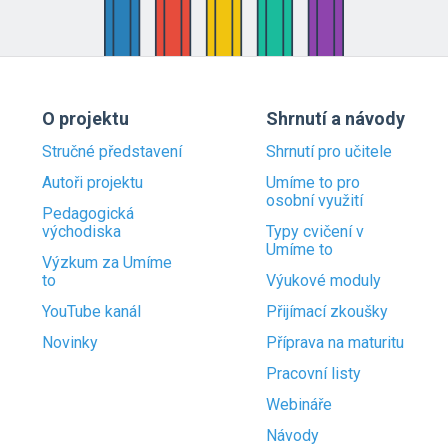
O projektu
Shrnutí a návody
Stručné představení
Shrnutí pro učitele
Autoři projektu
Umíme to pro
osobní využití
Pedagogická
východiska
Typy cvičení v
Umíme to
Výzkum za Umíme
to
Výukové moduly
YouTube kanál
Přijímací zkoušky
Novinky
Příprava na maturitu
Pracovní listy
Webináře
Návody