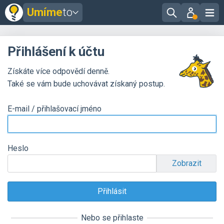
Umíme
to
Přihlášení k účtu
Získáte více odpovědí denně.
Také se vám bude uchovávat získaný postup.
E-mail / přihlašovací jméno
Heslo
Zobrazit
Nebo se přihlaste