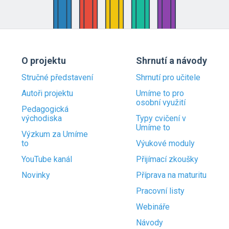
O projektu
Shrnutí a návody
Stručné představení
Shrnutí pro učitele
Autoři projektu
Umíme to pro
osobní využití
Pedagogická
východiska
Typy cvičení v
Umíme to
Výzkum za Umíme
to
Výukové moduly
YouTube kanál
Přijímací zkoušky
Novinky
Příprava na maturitu
Pracovní listy
Webináře
Návody