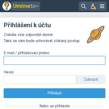
Umíme
to
Přihlášení k účtu
Získáte více odpovědí denně.
Také se vám bude uchovávat získaný postup.
E-mail / přihlašovací jméno
Heslo
Zobrazit
Nebo se přihlaste