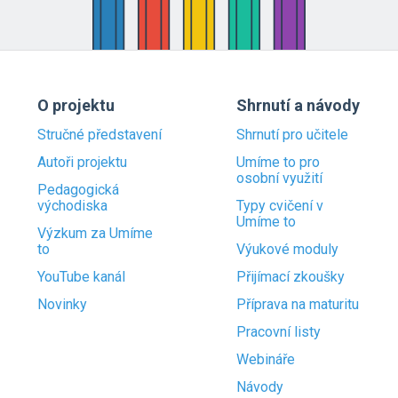
O projektu
Shrnutí a návody
Stručné představení
Shrnutí pro učitele
Autoři projektu
Umíme to pro
osobní využití
Pedagogická
východiska
Typy cvičení v
Umíme to
Výzkum za Umíme
to
Výukové moduly
YouTube kanál
Přijímací zkoušky
Novinky
Příprava na maturitu
Pracovní listy
Webináře
Návody