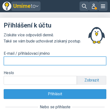
Umíme
to
Přihlášení k účtu
Získáte více odpovědí denně.
Také se vám bude uchovávat získaný postup.
E-mail / přihlašovací jméno
Heslo
Zobrazit
Nebo se přihlaste