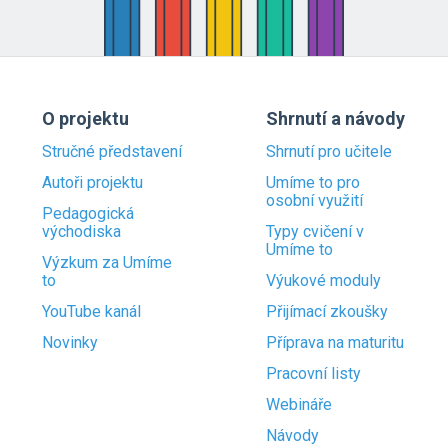
O projektu
Shrnutí a návody
Stručné představení
Shrnutí pro učitele
Autoři projektu
Umíme to pro
osobní využití
Pedagogická
východiska
Typy cvičení v
Umíme to
Výzkum za Umíme
to
Výukové moduly
YouTube kanál
Přijímací zkoušky
Novinky
Příprava na maturitu
Pracovní listy
Webináře
Návody