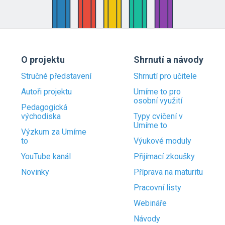
O projektu
Shrnutí a návody
Stručné představení
Shrnutí pro učitele
Autoři projektu
Umíme to pro
osobní využití
Pedagogická
východiska
Typy cvičení v
Umíme to
Výzkum za Umíme
to
Výukové moduly
YouTube kanál
Přijímací zkoušky
Novinky
Příprava na maturitu
Pracovní listy
Webináře
Návody