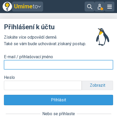
Umíme
to
Přihlášení k účtu
Získáte více odpovědí denně.
Také se vám bude uchovávat získaný postup.
E-mail / přihlašovací jméno
Heslo
Zobrazit
Nebo se přihlaste