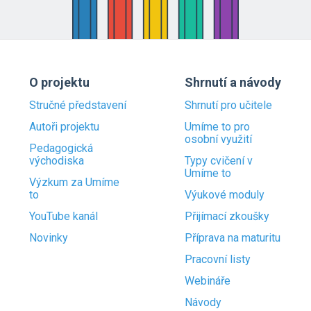
O projektu
Shrnutí a návody
Stručné představení
Shrnutí pro učitele
Autoři projektu
Umíme to pro
osobní využití
Pedagogická
východiska
Typy cvičení v
Umíme to
Výzkum za Umíme
to
Výukové moduly
YouTube kanál
Přijímací zkoušky
Novinky
Příprava na maturitu
Pracovní listy
Webináře
Návody