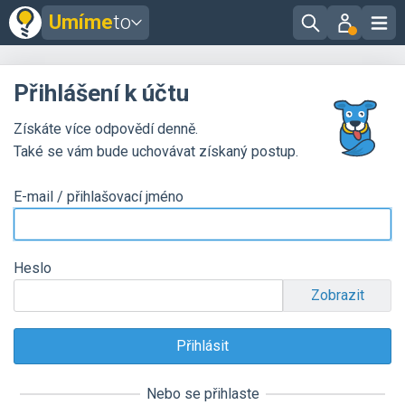
Umíme
to
Přihlášení k účtu
Získáte více odpovědí denně.
Také se vám bude uchovávat získaný postup.
E-mail / přihlašovací jméno
Heslo
Zobrazit
Nebo se přihlaste