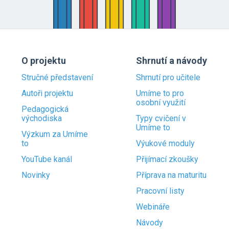
O projektu
Shrnutí a návody
Stručné představení
Shrnutí pro učitele
Autoři projektu
Umíme to pro
osobní využití
Pedagogická
východiska
Typy cvičení v
Umíme to
Výzkum za Umíme
to
Výukové moduly
YouTube kanál
Přijímací zkoušky
Novinky
Příprava na maturitu
Pracovní listy
Webináře
Návody