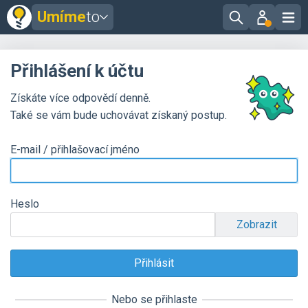
Umíme
to
Přihlášení k účtu
Získáte více odpovědí denně.
Také se vám bude uchovávat získaný postup.
E-mail / přihlašovací jméno
Heslo
Zobrazit
Nebo se přihlaste