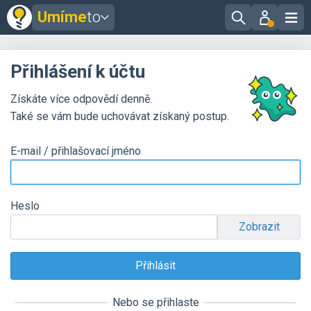
Umíme
to
Přihlášení k účtu
Získáte více odpovědí denně.
Také se vám bude uchovávat získaný postup.
E-mail / přihlašovací jméno
Heslo
Zobrazit
Nebo se přihlaste