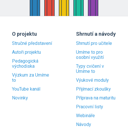
O projektu
Shrnutí a návody
Stručné představení
Shrnutí pro učitele
Autoři projektu
Umíme to pro
osobní využití
Pedagogická
východiska
Typy cvičení v
Umíme to
Výzkum za Umíme
to
Výukové moduly
YouTube kanál
Přijímací zkoušky
Novinky
Příprava na maturitu
Pracovní listy
Webináře
Návody