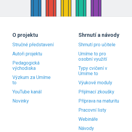
O projektu
Shrnutí a návody
Stručné představení
Shrnutí pro učitele
Autoři projektu
Umíme to pro
osobní využití
Pedagogická
východiska
Typy cvičení v
Umíme to
Výzkum za Umíme
to
Výukové moduly
YouTube kanál
Přijímací zkoušky
Novinky
Příprava na maturitu
Pracovní listy
Webináře
Návody