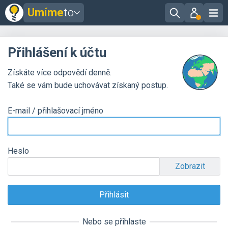
Umíme
to
Přihlášení k účtu
Získáte více odpovědí denně.
Také se vám bude uchovávat získaný postup.
E-mail / přihlašovací jméno
Heslo
Zobrazit
Nebo se přihlaste