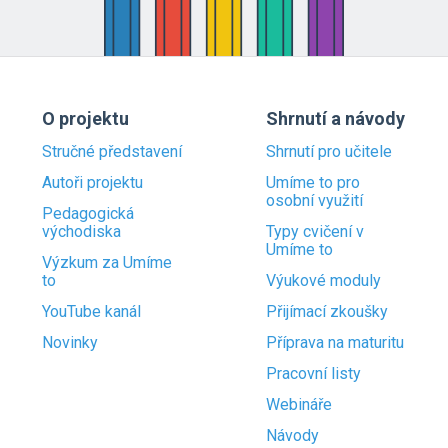
O projektu
Shrnutí a návody
Stručné představení
Shrnutí pro učitele
Autoři projektu
Umíme to pro
osobní využití
Pedagogická
východiska
Typy cvičení v
Umíme to
Výzkum za Umíme
to
Výukové moduly
YouTube kanál
Přijímací zkoušky
Novinky
Příprava na maturitu
Pracovní listy
Webináře
Návody