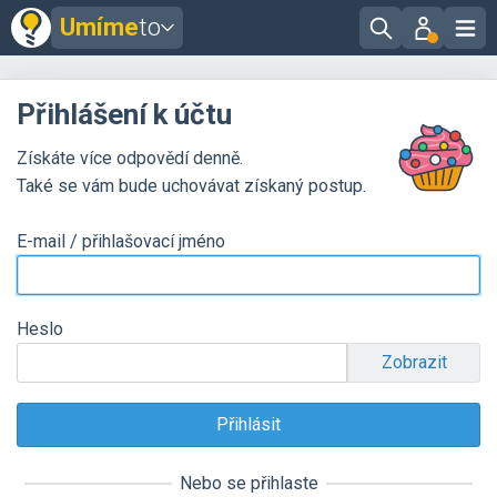
Umíme
to
Přihlášení k účtu
Získáte více odpovědí denně.
Také se vám bude uchovávat získaný postup.
E-mail / přihlašovací jméno
Heslo
Zobrazit
Nebo se přihlaste