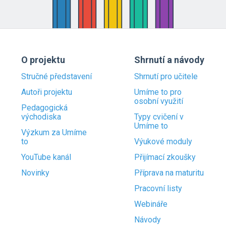
O projektu
Shrnutí a návody
Stručné představení
Shrnutí pro učitele
Autoři projektu
Umíme to pro
osobní využití
Pedagogická
východiska
Typy cvičení v
Umíme to
Výzkum za Umíme
to
Výukové moduly
YouTube kanál
Přijímací zkoušky
Novinky
Příprava na maturitu
Pracovní listy
Webináře
Návody