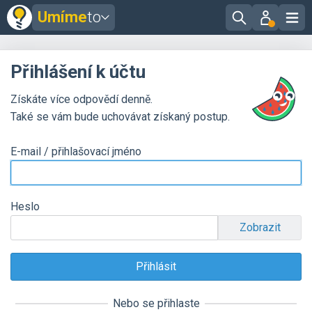
Umíme
to
Přihlášení k účtu
Získáte více odpovědí denně.
Také se vám bude uchovávat získaný postup.
E-mail / přihlašovací jméno
Heslo
Zobrazit
Nebo se přihlaste