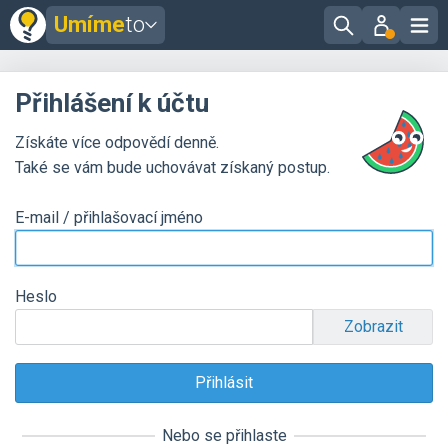
Umíme
to
Přihlášení k účtu
Získáte více odpovědí denně.
Také se vám bude uchovávat získaný postup.
E-mail / přihlašovací jméno
Heslo
Zobrazit
Nebo se přihlaste