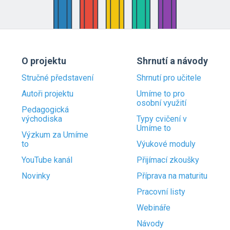
O projektu
Shrnutí a návody
Stručné představení
Shrnutí pro učitele
Autoři projektu
Umíme to pro
osobní využití
Pedagogická
východiska
Typy cvičení v
Umíme to
Výzkum za Umíme
to
Výukové moduly
YouTube kanál
Přijímací zkoušky
Novinky
Příprava na maturitu
Pracovní listy
Webináře
Návody