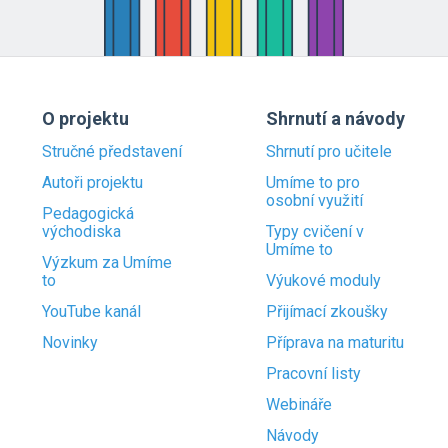
O projektu
Shrnutí a návody
Stručné představení
Shrnutí pro učitele
Autoři projektu
Umíme to pro
osobní využití
Pedagogická
východiska
Typy cvičení v
Umíme to
Výzkum za Umíme
to
Výukové moduly
YouTube kanál
Přijímací zkoušky
Novinky
Příprava na maturitu
Pracovní listy
Webináře
Návody