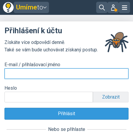
Umíme
to
Přihlášení k účtu
Získáte více odpovědí denně.
Také se vám bude uchovávat získaný postup.
E-mail / přihlašovací jméno
Heslo
Zobrazit
Nebo se přihlaste