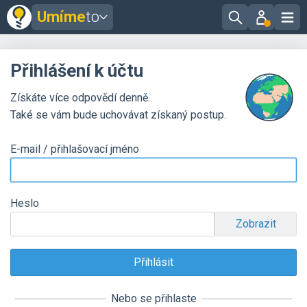
Umíme
to
Přihlášení k účtu
Získáte více odpovědí denně.
Také se vám bude uchovávat získaný postup.
E-mail / přihlašovací jméno
Heslo
Zobrazit
Nebo se přihlaste