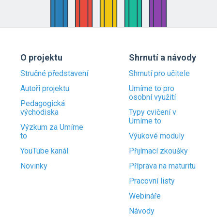
O projektu
Shrnutí a návody
Stručné představení
Shrnutí pro učitele
Autoři projektu
Umíme to pro
osobní využití
Pedagogická
východiska
Typy cvičení v
Umíme to
Výzkum za Umíme
to
Výukové moduly
YouTube kanál
Přijímací zkoušky
Novinky
Příprava na maturitu
Pracovní listy
Webináře
Návody