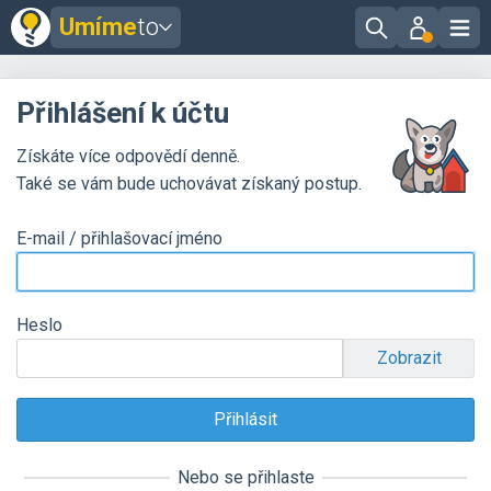
Umíme
to
Přihlášení k účtu
Získáte více odpovědí denně.
Také se vám bude uchovávat získaný postup.
E-mail / přihlašovací jméno
Heslo
Zobrazit
Nebo se přihlaste