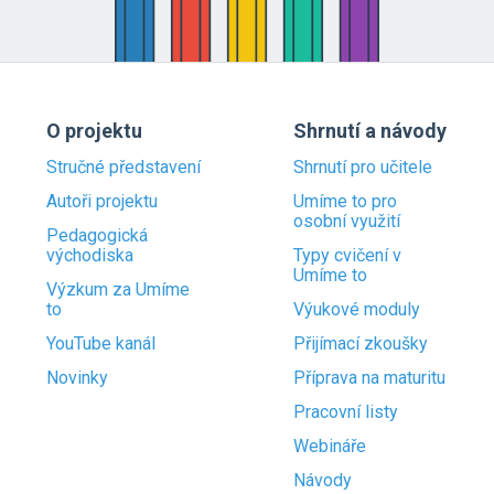
O projektu
Shrnutí a návody
Stručné představení
Shrnutí pro učitele
Autoři projektu
Umíme to pro
osobní využití
Pedagogická
východiska
Typy cvičení v
Umíme to
Výzkum za Umíme
to
Výukové moduly
YouTube kanál
Přijímací zkoušky
Novinky
Příprava na maturitu
Pracovní listy
Webináře
Návody