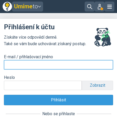
Umíme
to
Přihlášení k účtu
Získáte více odpovědí denně.
Také se vám bude uchovávat získaný postup.
E-mail / přihlašovací jméno
Heslo
Zobrazit
Nebo se přihlaste