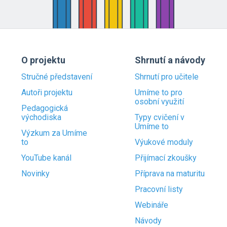
O projektu
Shrnutí a návody
Stručné představení
Shrnutí pro učitele
Autoři projektu
Umíme to pro
osobní využití
Pedagogická
východiska
Typy cvičení v
Umíme to
Výzkum za Umíme
to
Výukové moduly
YouTube kanál
Přijímací zkoušky
Novinky
Příprava na maturitu
Pracovní listy
Webináře
Návody