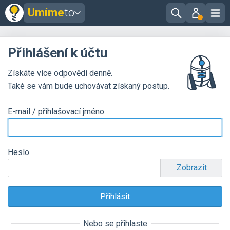
Umíme
to
Přihlášení k účtu
Získáte více odpovědí denně.
Také se vám bude uchovávat získaný postup.
E-mail / přihlašovací jméno
Heslo
Zobrazit
Nebo se přihlaste