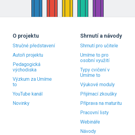
O projektu
Shrnutí a návody
Stručné představení
Shrnutí pro učitele
Autoři projektu
Umíme to pro
osobní využití
Pedagogická
východiska
Typy cvičení v
Umíme to
Výzkum za Umíme
to
Výukové moduly
YouTube kanál
Přijímací zkoušky
Novinky
Příprava na maturitu
Pracovní listy
Webináře
Návody