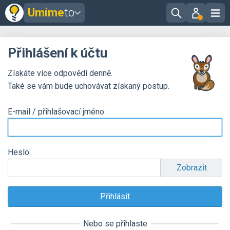
Umíme
to
Přihlášení k účtu
Získáte více odpovědí denně.
Také se vám bude uchovávat získaný postup.
E-mail / přihlašovací jméno
Heslo
Zobrazit
Nebo se přihlaste