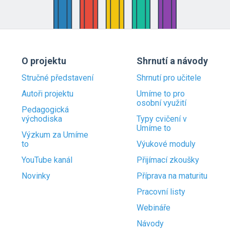
O projektu
Shrnutí a návody
Stručné představení
Shrnutí pro učitele
Autoři projektu
Umíme to pro
osobní využití
Pedagogická
východiska
Typy cvičení v
Umíme to
Výzkum za Umíme
to
Výukové moduly
YouTube kanál
Přijímací zkoušky
Novinky
Příprava na maturitu
Pracovní listy
Webináře
Návody