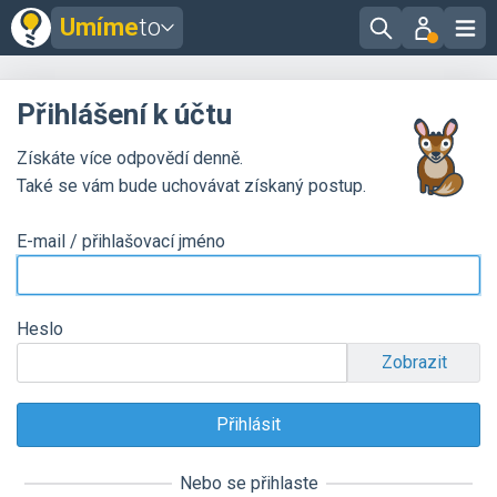
Umíme
to
Přihlášení k účtu
Získáte více odpovědí denně.
Také se vám bude uchovávat získaný postup.
E-mail / přihlašovací jméno
Heslo
Zobrazit
Nebo se přihlaste