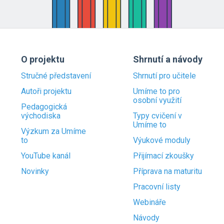
O projektu
Shrnutí a návody
Stručné představení
Shrnutí pro učitele
Autoři projektu
Umíme to pro
osobní využití
Pedagogická
východiska
Typy cvičení v
Umíme to
Výzkum za Umíme
to
Výukové moduly
YouTube kanál
Přijímací zkoušky
Novinky
Příprava na maturitu
Pracovní listy
Webináře
Návody