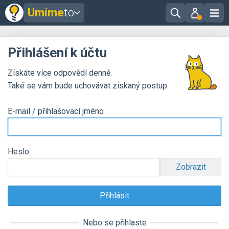
Umíme
to
Přihlášení k účtu
Získáte více odpovědí denně.
Také se vám bude uchovávat získaný postup.
E-mail / přihlašovací jméno
Heslo
Zobrazit
Nebo se přihlaste