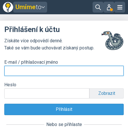
Umíme
to
Přihlášení k účtu
Získáte více odpovědí denně.
Také se vám bude uchovávat získaný postup.
E-mail / přihlašovací jméno
Heslo
Zobrazit
Nebo se přihlaste