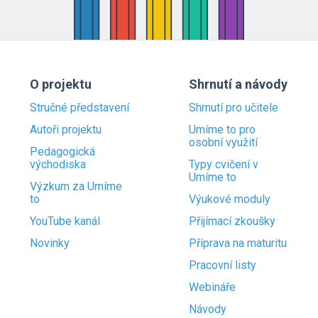
O projektu
Shrnutí a návody
Stručné představení
Shrnutí pro učitele
Autoři projektu
Umíme to pro
osobní využití
Pedagogická
východiska
Typy cvičení v
Umíme to
Výzkum za Umíme
to
Výukové moduly
YouTube kanál
Přijímací zkoušky
Novinky
Příprava na maturitu
Pracovní listy
Webináře
Návody