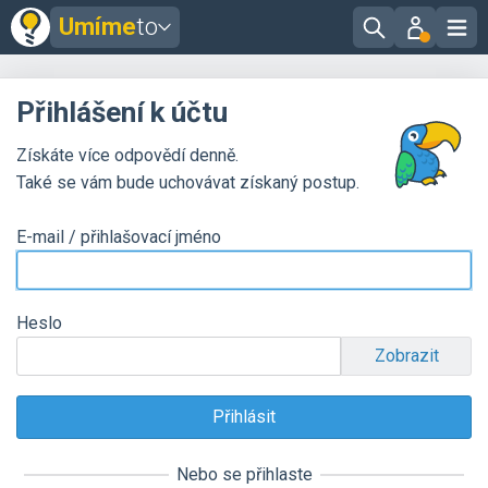
Umíme
to
Přihlášení k účtu
Získáte více odpovědí denně.
Také se vám bude uchovávat získaný postup.
E-mail / přihlašovací jméno
Heslo
Zobrazit
Nebo se přihlaste