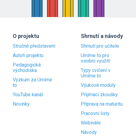
O projektu
Shrnutí a návody
Stručné představení
Shrnutí pro učitele
Autoři projektu
Umíme to pro
osobní využití
Pedagogická
východiska
Typy cvičení v
Umíme to
Výzkum za Umíme
to
Výukové moduly
YouTube kanál
Přijímací zkoušky
Novinky
Příprava na maturitu
Pracovní listy
Webináře
Návody