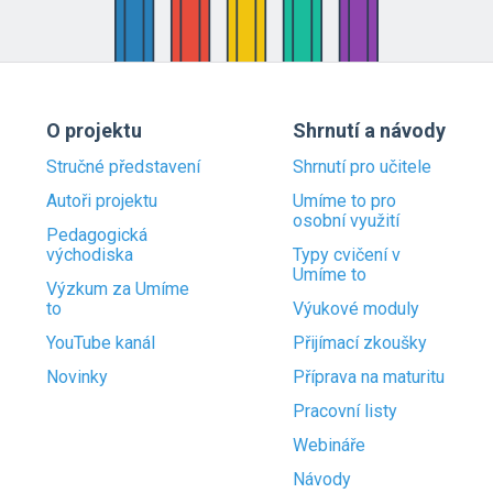
O projektu
Shrnutí a návody
Stručné představení
Shrnutí pro učitele
Autoři projektu
Umíme to pro
osobní využití
Pedagogická
východiska
Typy cvičení v
Umíme to
Výzkum za Umíme
to
Výukové moduly
YouTube kanál
Přijímací zkoušky
Novinky
Příprava na maturitu
Pracovní listy
Webináře
Návody