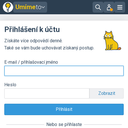
Umíme
to
Přihlášení k účtu
Získáte více odpovědí denně.
Také se vám bude uchovávat získaný postup.
E-mail / přihlašovací jméno
Heslo
Zobrazit
Nebo se přihlaste