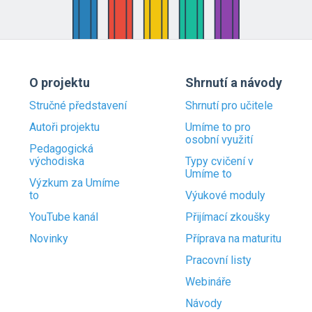
O projektu
Shrnutí a návody
Stručné představení
Shrnutí pro učitele
Autoři projektu
Umíme to pro
osobní využití
Pedagogická
východiska
Typy cvičení v
Umíme to
Výzkum za Umíme
to
Výukové moduly
YouTube kanál
Přijímací zkoušky
Novinky
Příprava na maturitu
Pracovní listy
Webináře
Návody