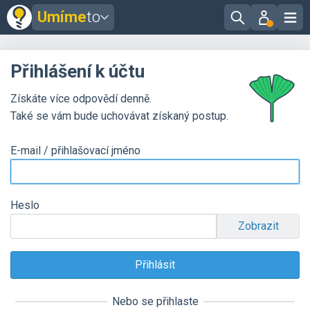
Umíme
to
Přihlášení k účtu
Získáte více odpovědí denně.
Také se vám bude uchovávat získaný postup.
E-mail / přihlašovací jméno
Heslo
Zobrazit
Nebo se přihlaste