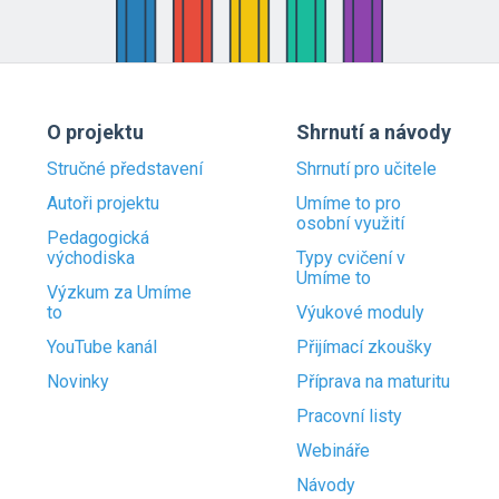
O projektu
Shrnutí a návody
Stručné představení
Shrnutí pro učitele
Autoři projektu
Umíme to pro
osobní využití
Pedagogická
východiska
Typy cvičení v
Umíme to
Výzkum za Umíme
to
Výukové moduly
YouTube kanál
Přijímací zkoušky
Novinky
Příprava na maturitu
Pracovní listy
Webináře
Návody