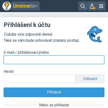
Umíme
to
Přihlášení k účtu
Získáte více odpovědí denně.
Také se vám bude uchovávat získaný postup.
E-mail / přihlašovací jméno
Heslo
Zobrazit
Nebo se přihlaste