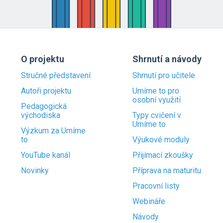
O projektu
Shrnutí a návody
Stručné představení
Shrnutí pro učitele
Autoři projektu
Umíme to pro
osobní využití
Pedagogická
východiska
Typy cvičení v
Umíme to
Výzkum za Umíme
to
Výukové moduly
YouTube kanál
Přijímací zkoušky
Novinky
Příprava na maturitu
Pracovní listy
Webináře
Návody