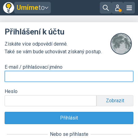
Umíme
to
Přihlášení k účtu
Získáte více odpovědí denně.
Také se vám bude uchovávat získaný postup.
E-mail / přihlašovací jméno
Heslo
Zobrazit
Nebo se přihlaste