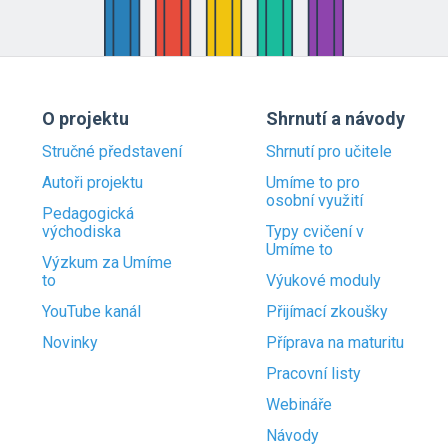
O projektu
Shrnutí a návody
Stručné představení
Shrnutí pro učitele
Autoři projektu
Umíme to pro
osobní využití
Pedagogická
východiska
Typy cvičení v
Umíme to
Výzkum za Umíme
to
Výukové moduly
YouTube kanál
Přijímací zkoušky
Novinky
Příprava na maturitu
Pracovní listy
Webináře
Návody