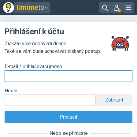
Umíme
to
Přihlášení k účtu
Získáte více odpovědí denně.
Také se vám bude uchovávat získaný postup.
E-mail / přihlašovací jméno
Heslo
Zobrazit
Nebo se přihlaste