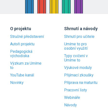
O projektu
Shrnutí a návody
Stručné představení
Shrnutí pro učitele
Autoři projektu
Umíme to pro
osobní využití
Pedagogická
východiska
Typy cvičení v
Umíme to
Výzkum za Umíme
to
Výukové moduly
YouTube kanál
Přijímací zkoušky
Novinky
Příprava na maturitu
Pracovní listy
Webináře
Návody