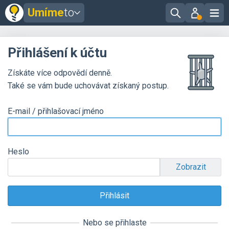
Umíme
to
Přihlášení k účtu
Získáte více odpovědí denně.
Také se vám bude uchovávat získaný postup.
E-mail / přihlašovací jméno
Heslo
Zobrazit
Nebo se přihlaste