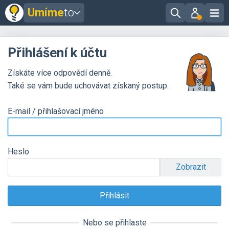
Umíme
to
Přihlášení k účtu
Získáte více odpovědí denně.
Také se vám bude uchovávat získaný postup.
E-mail / přihlašovací jméno
Heslo
Zobrazit
Nebo se přihlaste