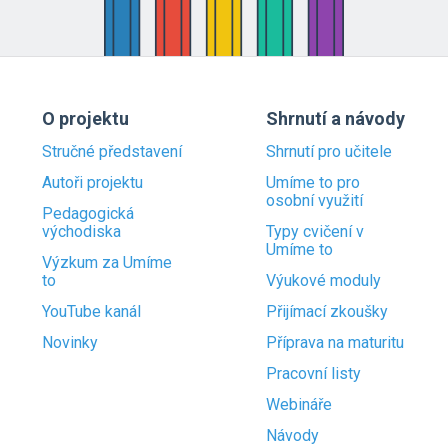
O projektu
Shrnutí a návody
Stručné představení
Shrnutí pro učitele
Autoři projektu
Umíme to pro
osobní využití
Pedagogická
východiska
Typy cvičení v
Umíme to
Výzkum za Umíme
to
Výukové moduly
YouTube kanál
Přijímací zkoušky
Novinky
Příprava na maturitu
Pracovní listy
Webináře
Návody