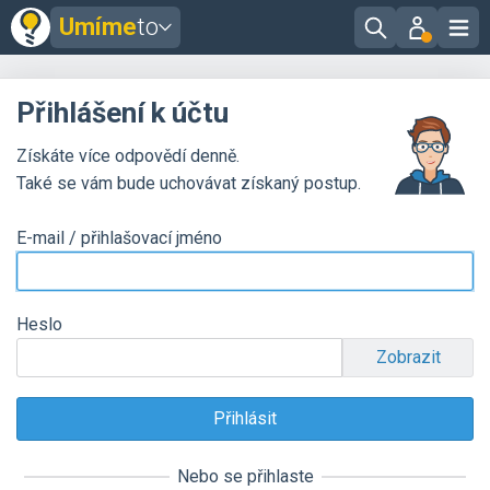
Umíme
to
Přihlášení k účtu
Získáte více odpovědí denně.
Také se vám bude uchovávat získaný postup.
E-mail / přihlašovací jméno
Heslo
Zobrazit
Nebo se přihlaste