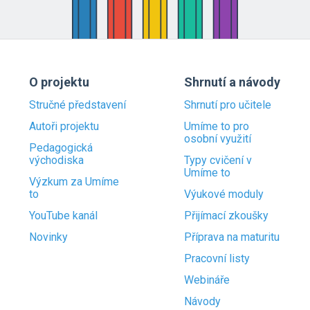
O projektu
Shrnutí a návody
Stručné představení
Shrnutí pro učitele
Autoři projektu
Umíme to pro
osobní využití
Pedagogická
východiska
Typy cvičení v
Umíme to
Výzkum za Umíme
to
Výukové moduly
YouTube kanál
Přijímací zkoušky
Novinky
Příprava na maturitu
Pracovní listy
Webináře
Návody