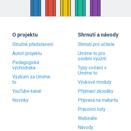
O projektu
Shrnutí a návody
Stručné představení
Shrnutí pro učitele
Autoři projektu
Umíme to pro
osobní využití
Pedagogická
východiska
Typy cvičení v
Umíme to
Výzkum za Umíme
to
Výukové moduly
YouTube kanál
Přijímací zkoušky
Novinky
Příprava na maturitu
Pracovní listy
Webináře
Návody