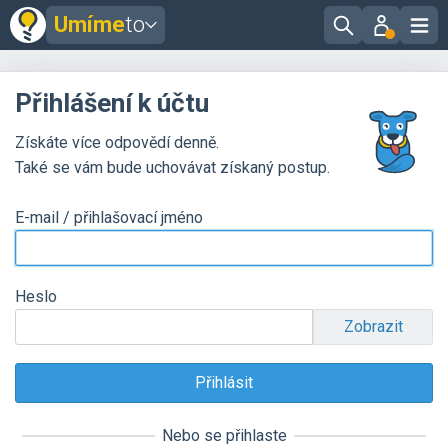
Umíme
to
Přihlášení k účtu
Získáte více odpovědí denně.
Také se vám bude uchovávat získaný postup.
E-mail / přihlašovací jméno
Heslo
Zobrazit
Nebo se přihlaste