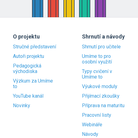
O projektu
Shrnutí a návody
Stručné představení
Shrnutí pro učitele
Autoři projektu
Umíme to pro
osobní využití
Pedagogická
východiska
Typy cvičení v
Umíme to
Výzkum za Umíme
to
Výukové moduly
YouTube kanál
Přijímací zkoušky
Novinky
Příprava na maturitu
Pracovní listy
Webináře
Návody