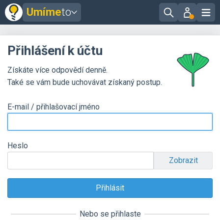
Umíme
to
Přihlášení k účtu
Získáte více odpovědí denně.
Také se vám bude uchovávat získaný postup.
E-mail / přihlašovací jméno
Heslo
Zobrazit
Nebo se přihlaste