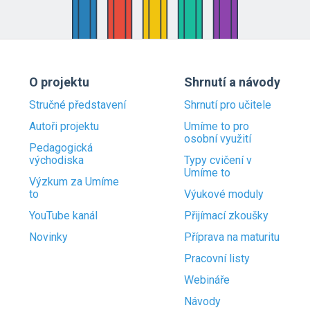
O projektu
Shrnutí a návody
Stručné představení
Shrnutí pro učitele
Autoři projektu
Umíme to pro
osobní využití
Pedagogická
východiska
Typy cvičení v
Umíme to
Výzkum za Umíme
to
Výukové moduly
YouTube kanál
Přijímací zkoušky
Novinky
Příprava na maturitu
Pracovní listy
Webináře
Návody