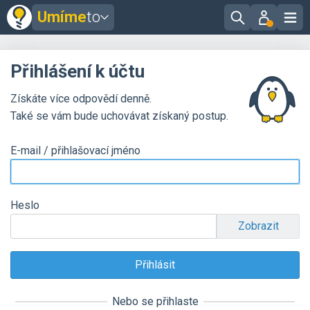
Umíme
to
Přihlášení k účtu
Získáte více odpovědí denně.
Také se vám bude uchovávat získaný postup.
E-mail / přihlašovací jméno
Heslo
Zobrazit
Nebo se přihlaste