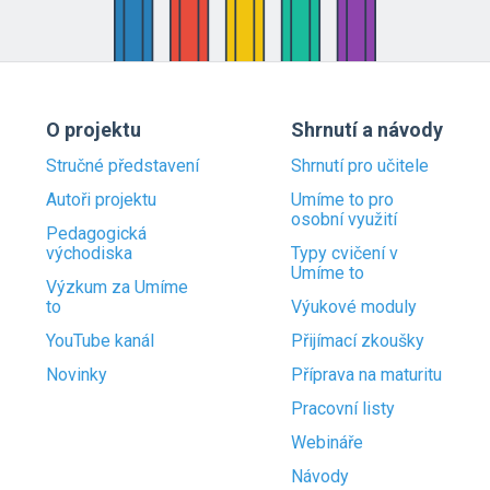
O projektu
Shrnutí a návody
Stručné představení
Shrnutí pro učitele
Autoři projektu
Umíme to pro
osobní využití
Pedagogická
východiska
Typy cvičení v
Umíme to
Výzkum za Umíme
to
Výukové moduly
YouTube kanál
Přijímací zkoušky
Novinky
Příprava na maturitu
Pracovní listy
Webináře
Návody