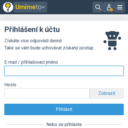
Umíme
to
Přihlášení k účtu
Získáte více odpovědí denně.
Také se vám bude uchovávat získaný postup.
E-mail / přihlašovací jméno
Heslo
Zobrazit
Nebo se přihlaste