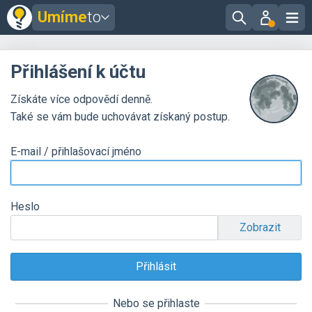
Umíme
to
Přihlášení k účtu
Získáte více odpovědí denně.
Také se vám bude uchovávat získaný postup.
E-mail / přihlašovací jméno
Heslo
Zobrazit
Nebo se přihlaste