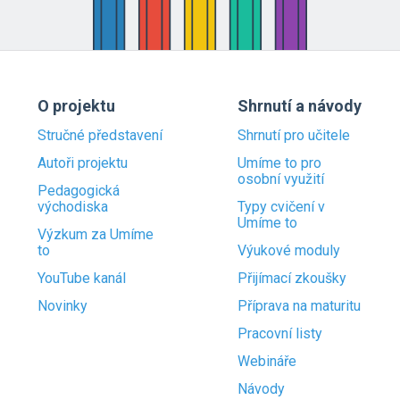
O projektu
Shrnutí a návody
Stručné představení
Shrnutí pro učitele
Autoři projektu
Umíme to pro
osobní využití
Pedagogická
východiska
Typy cvičení v
Umíme to
Výzkum za Umíme
to
Výukové moduly
YouTube kanál
Přijímací zkoušky
Novinky
Příprava na maturitu
Pracovní listy
Webináře
Návody