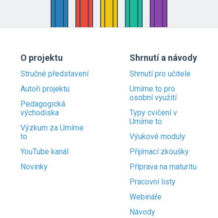
O projektu
Shrnutí a návody
Stručné představení
Shrnutí pro učitele
Autoři projektu
Umíme to pro
osobní využití
Pedagogická
východiska
Typy cvičení v
Umíme to
Výzkum za Umíme
to
Výukové moduly
YouTube kanál
Přijímací zkoušky
Novinky
Příprava na maturitu
Pracovní listy
Webináře
Návody