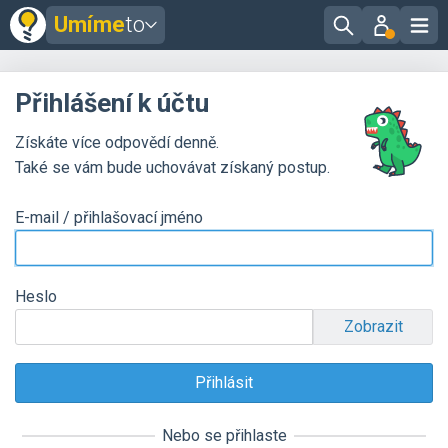
Umíme
to
Přihlášení k účtu
Získáte více odpovědí denně.
Také se vám bude uchovávat získaný postup.
E-mail / přihlašovací jméno
Heslo
Zobrazit
Nebo se přihlaste